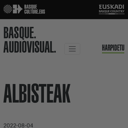
BASQUE.
AUDIOVISUAL.
HARPIDETU
ALBISTEAK
2022-08-04