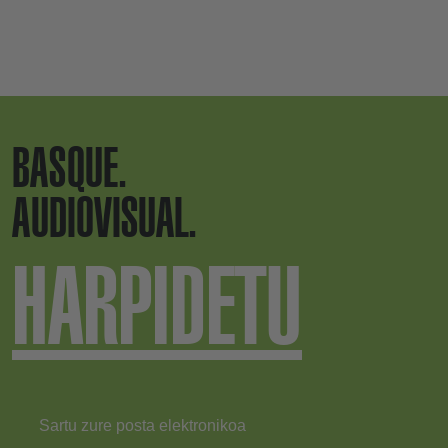
BASQUE.
AUDIOVISUAL.
HARPIDETU