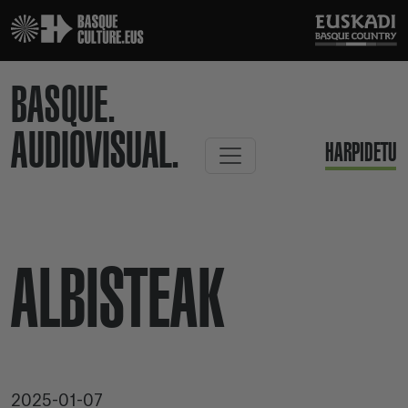
BASQUE.
AUDIOVISUAL.
HARPIDETU
ALBISTEAK
2025-01-07