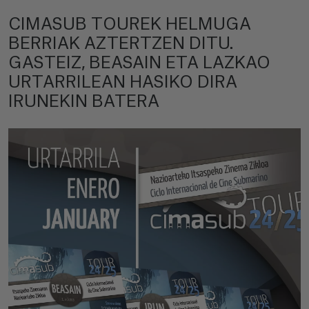
CIMASUB TOUREK HELMUGA
BERRIAK AZTERTZEN DITU.
GASTEIZ, BEASAIN ETA LAZKAO
URTARRILEAN HASIKO DIRA
IRUNEKIN BATERA