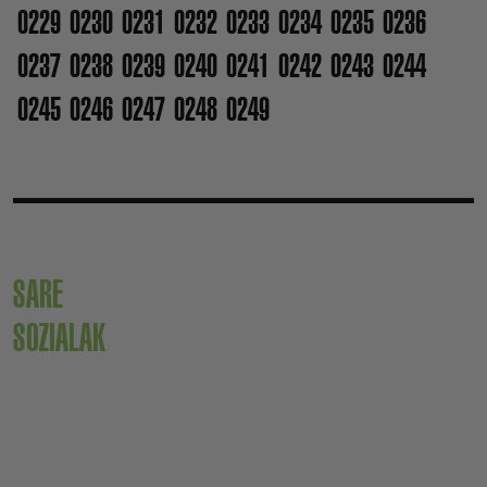
0229
0230
0231
0232
0233
0234
0235
0236
0237
0238
0239
0240
0241
0242
0243
0244
0245
0246
0247
0248
0249
SARE
SOZIALAK