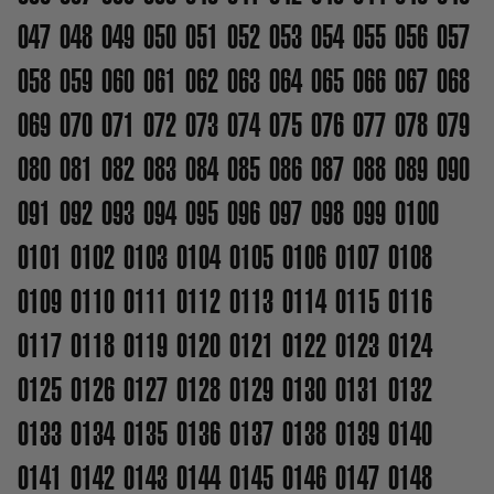
047
048
049
050
051
052
053
054
055
056
057
058
059
060
061
062
063
064
065
066
067
068
069
070
071
072
073
074
075
076
077
078
079
080
081
082
083
084
085
086
087
088
089
090
091
092
093
094
095
096
097
098
099
0100
0101
0102
0103
0104
0105
0106
0107
0108
0109
0110
0111
0112
0113
0114
0115
0116
0117
0118
0119
0120
0121
0122
0123
0124
0125
0126
0127
0128
0129
0130
0131
0132
0133
0134
0135
0136
0137
0138
0139
0140
0141
0142
0143
0144
0145
0146
0147
0148