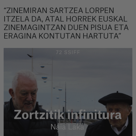
“ZINEMIRAN SARTZEA LORPEN
ITZELA DA, ATAL HORREK EUSKAL
ZINEMAGINTZAN DUEN PISUA ETA
ERAGINA KONTUTAN HARTUTA”