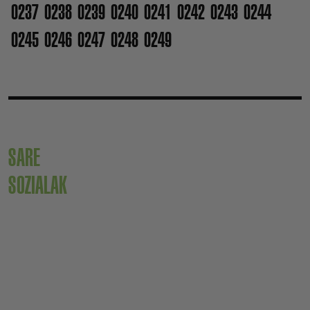
0237
0238
0239
0240
0241
0242
0243
0244
0245
0246
0247
0248
0249
SARE
SOZIALAK