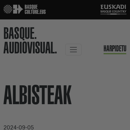
BASQUE.
AUDIOVISUAL.
HARPIDETU
ALBISTEAK
2024-09-05