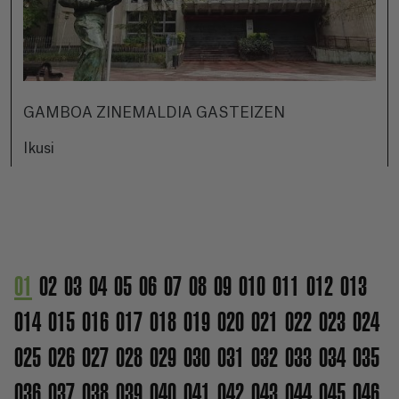
GAMBOA ZINEMALDIA GASTEIZEN
Ikusi
01
02
03
04
05
06
07
08
09
010
011
012
013
014
015
016
017
018
019
020
021
022
023
024
025
026
027
028
029
030
031
032
033
034
035
036
037
038
039
040
041
042
043
044
045
046