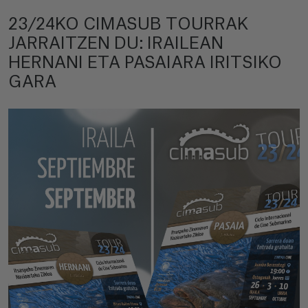
23/24KO CIMASUB TOURRAK
JARRAITZEN DU: IRAILEAN
HERNANI ETA PASAIARA IRITSIKO
GARA