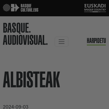
BASQUE.
AUDIOVISUAL.
HARPIDETU
ALBISTEAK
2024-09-03