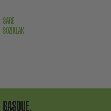
SARE
SOZIALAK
BASQUE.