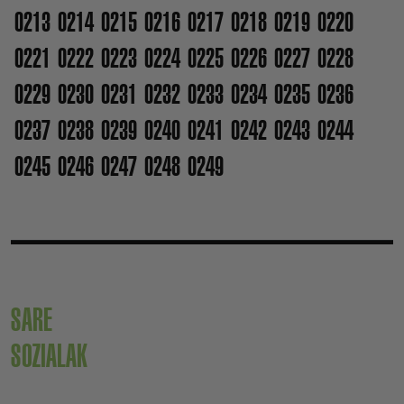
0213
0214
0215
0216
0217
0218
0219
0220
0221
0222
0223
0224
0225
0226
0227
0228
0229
0230
0231
0232
0233
0234
0235
0236
0237
0238
0239
0240
0241
0242
0243
0244
0245
0246
0247
0248
0249
SARE
SOZIALAK