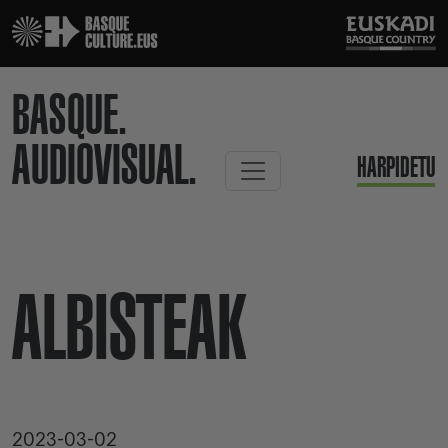
BASQUE.
AUDIOVISUAL.
HARPIDETU
ALBISTEAK
2023-03-02