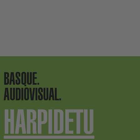
BASQUE.
AUDIOVISUAL.
HARPIDETU