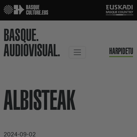
BASQUE.
AUDIOVISUAL.
HARPIDETU
ALBISTEAK
2024-09-02