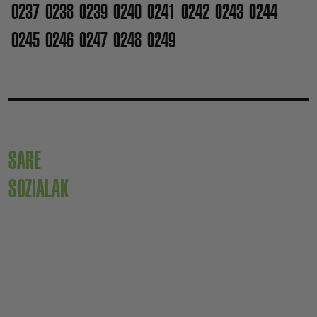
0237
0238
0239
0240
0241
0242
0243
0244
0245
0246
0247
0248
0249
SARE
SOZIALAK