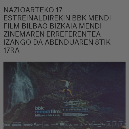
NAZIOARTEKO 17
ESTREINALDIREKIN BBK MENDI
FILM BILBAO BIZKAIA MENDI
ZINEMAREN ERREFERENTEA
IZANGO DA ABENDUAREN 8TIK
17RA