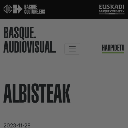
BASQUE.
AUDIOVISUAL.
HARPIDETU
ALBISTEAK
2023-11-28