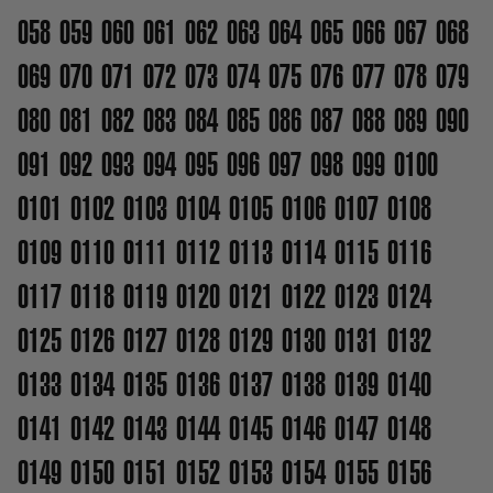
058
059
060
061
062
063
064
065
066
067
068
069
070
071
072
073
074
075
076
077
078
079
080
081
082
083
084
085
086
087
088
089
090
091
092
093
094
095
096
097
098
099
0100
0101
0102
0103
0104
0105
0106
0107
0108
0109
0110
0111
0112
0113
0114
0115
0116
0117
0118
0119
0120
0121
0122
0123
0124
0125
0126
0127
0128
0129
0130
0131
0132
0133
0134
0135
0136
0137
0138
0139
0140
0141
0142
0143
0144
0145
0146
0147
0148
0149
0150
0151
0152
0153
0154
0155
0156